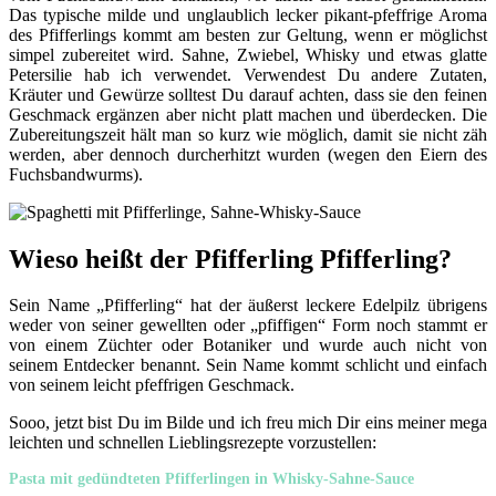
Das typische milde und unglaublich lecker pikant-pfeffrige Aroma
des Pfifferlings kommt am besten zur Geltung, wenn er möglichst
simpel zubereitet wird. Sahne, Zwiebel, Whisky und etwas glatte
Petersilie hab ich verwendet. Verwendest Du andere Zutaten,
Kräuter und Gewürze solltest Du darauf achten, dass sie den feinen
Geschmack ergänzen aber nicht platt machen und überdecken. Die
Zubereitungszeit hält man so kurz wie möglich, damit sie nicht zäh
werden, aber dennoch durcherhitzt wurden (wegen den Eiern des
Fuchsbandwurms).
Wieso heißt der Pfifferling Pfifferling?
Sein Name „Pfifferling“ hat der äußerst leckere Edelpilz übrigens
weder von seiner gewellten oder „pfiffigen“ Form noch stammt er
von einem Züchter oder Botaniker und wurde auch nicht von
seinem Entdecker benannt. Sein Name kommt schlicht und einfach
von seinem leicht pfeffrigen Geschmack.
Sooo, jetzt bist Du im Bilde und ich freu mich Dir eins meiner mega
leichten und schnellen Lieblingsrezepte vorzustellen:
Pasta mit gedündteten Pfifferlingen in Whisky-Sahne-Sauce