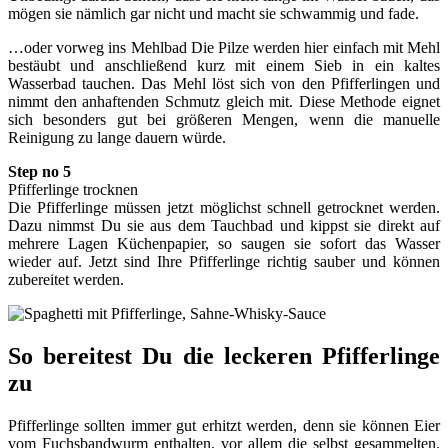
mögen sie nämlich gar nicht und macht sie schwammig und fade.
…oder vorweg ins Mehlbad Die Pilze werden hier einfach mit Mehl
bestäubt und anschließend kurz mit einem Sieb in ein kaltes
Wasserbad tauchen. Das Mehl löst sich von den Pfifferlingen und
nimmt den anhaftenden Schmutz gleich mit. Diese Methode eignet
sich besonders gut bei größeren Mengen, wenn die manuelle
Reinigung zu lange dauern würde.
Step no 5
Pfifferlinge trocknen
Die Pfifferlinge müssen jetzt möglichst schnell getrocknet werden.
Dazu nimmst Du sie aus dem Tauchbad und kippst sie direkt auf
mehrere Lagen Küchenpapier, so saugen sie sofort das Wasser
wieder auf. Jetzt sind Ihre Pfifferlinge richtig sauber und können
zubereitet werden.
So bereitest Du die leckeren Pfifferlinge
zu
Pfifferlinge sollten immer gut erhitzt werden, denn sie können Eier
vom Fuchsbandwurm enthalten, vor allem die selbst gesammelten.