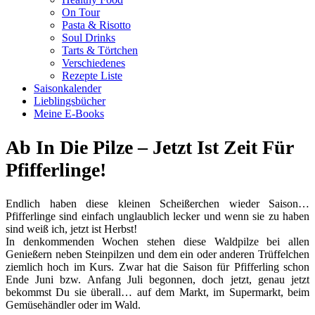
On Tour
Pasta & Risotto
Soul Drinks
Tarts & Törtchen
Verschiedenes
Rezepte Liste
Saisonkalender
Lieblingsbücher
Meine E-Books
Ab In Die Pilze – Jetzt Ist Zeit Für
Pfifferlinge!
Endlich haben diese kleinen Scheißerchen wieder Saison…
Pfifferlinge sind einfach unglaublich lecker und wenn sie zu haben
sind weiß ich, jetzt ist Herbst!
In denkommenden Wochen stehen diese Waldpilze bei allen
Genießern neben Steinpilzen und dem ein oder anderen Trüffelchen
ziemlich hoch im Kurs. Zwar hat die Saison für Pfifferling schon
Ende Juni bzw. Anfang Juli begonnen, doch jetzt, genau jetzt
bekommst Du sie überall… auf dem Markt, im Supermarkt, beim
Gemüsehändler oder im Wald.