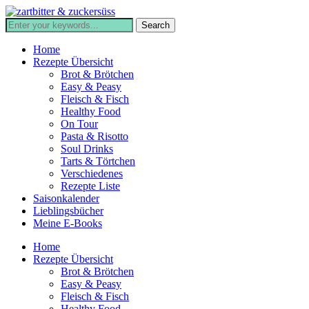
Home
Rezepte Übersicht
Brot & Brötchen
Easy & Peasy
Fleisch & Fisch
Healthy Food
On Tour
Pasta & Risotto
Soul Drinks
Tarts & Törtchen
Verschiedenes
Rezepte Liste
Saisonkalender
Lieblingsbücher
Meine E-Books
Home
Rezepte Übersicht
Brot & Brötchen
Easy & Peasy
Fleisch & Fisch
Healthy Food