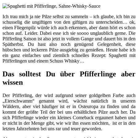
Ich trau mich ja nie Pilze selbst zu sammeln – ich glaube, ich bin zu
schusselig die ungiftigen von den giftigen zu unterscheiden… ok,
einen Fliegenpilz würde ich auch erkennen, aber dann hört es schon
schon auf. Leider. Dabei esse ich sie soooo unglaublich gerne. Die
Pfifferling Saison ist also jetzt in vollem Gange und dauert bis in den
Spätherbst. Du hast also noch genügend Gelegenheit, diese
hübschen und leckeren Pilze ausgiebig zu genießen. Heute habe ich
ein ganz einfaches und ziemlich schnelles Rezept: Spaghetti mit
Pfifferlingen und einem Schuss Whisky…
Das solltest Du über Pfifferlinge aber
wissen
Der Pfifferling, der wird aufgrund seiner goldgelben Farbe auch
„Eierschwamm“ genannt wird, wächst natürlich in unseren
Wäldern, aber viel häufiger ist er in Osteuropa zu finden und da
kommt der größte Teil der bei uns erhältlichen Pilze auch her. Da
sich Pfifferlinge wieder ein kleines Comeback ergaunert haben und
er nicht in der Menge gibt, wie wir ihn essen möchten, ist er in den
letzten Jahrzehnten bei uns rar und teuer geworden.