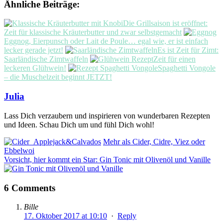
Ähnliche Beiträge:
Die Grillsaison ist eröffnet:
Zeit für klassische Kräuterbutter und zwar selbstgemacht
Eggnog, Eierpunsch oder Lait de Poule… egal wie, er ist einfach
lecker gerade jetzt!
Es ist Zeit für Zimt:
Saarländische Zimtwaffeln
Zeit für einen
leckeren Glühwein!
Spaghetti Vongole
– die Muschelzeit beginnt JETZT!
Julia
Lass Dich verzaubern und inspirieren von wunderbaren Rezepten
und Ideen. Schau Dich um und fühl Dich wohl!
Mehr als Cider, Cidre, Viez oder
Ebbelwoi
Vorsicht, hier kommt ein Star: Gin Tonic mit Olivenöl und Vanille
6 Comments
Bille
17. Oktober 2017 at 10:10
·
Reply