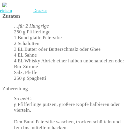
eichern
Drucken
Zutaten
…für 2 Hungrige
250 g Pfifferlinge
1 Bund glatte Petersilie
2 Schalotten
3 EL Butter oder Butterschmalz oder Ghee
4 EL Sahne
4 EL Whisky Abrieb einer halben unbehandelten oder
Bio-Zitrone
Salz, Pfeffer
250 g Spaghetti
Zubereitung
So geht's
g Pfifferlinge putzen, größere Köpfe halbieren oder
vierteln.
Den Bund Petersilie waschen, trocken schütteln und
fein bis mittelfein hacken.