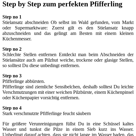
Step by Step zum perfekten Pfifferling
Step no 1
Stielansatz abschneiden Ob selbst im Wald gefunden, vom Markt
oder Supermarktware: Zuerst gilt es den Stielansatz knapp
abzuschneiden und das gelingt am Besten mit einem kleinen
Küchenmesser.
Step no 2
Schlechte Stellen entfernen Entdeckt man beim Abschneiden der
Stielansätze auch am Pilzhut weiche, trockene oder glasige Stellen,
so solltest Du diese unbedingt entfernen.
Step no 3
Pfifferlinge abbürsten.
Pfifferlinge sind ziemliche Sensibelchen, deshalb solltest Du leichte
Verschmutzungen mit einer weichen Pilzbürste, einem Küchenpinsel
oder Küchenpapier vorsichtig entfernen.
Step no 4
Stark verschmutzte Pfifferlinge feucht säubern
Für größere Verunreinigungen füllst Du in eine Schüssel kaltes
Wasser und tunkst die Pilze in einem Sieb kurz ins Wasser.
Unbedingt darauf achten, dass sie nicht lange im Wasser baden, das