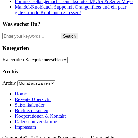
Pommes selbstgemacht– ein absolutes MUSS & 3erlei Mayo
Mandel-Knoblauch Suppe mit Orangenfilets und ein paar
gute Gründe Knoblauch zu essen!
Was suchst Du?
Kategorien
Kategorien
Archiv
Archiv
Home
Rezepte Übersicht
Saisonkalender
Buchrezensionen
Kooperationen & Kontakt
Datenschutzerklärung
Impressum
Copyright © 2020 zartbitter & zuckersüss
— Designed by