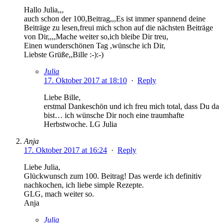
Hallo Julia,,,
auch schon der 100,Beitrag,,,Es ist immer spannend deine
Beiträge zu lesen,freui mich schon auf die nächsten Beiträge
von Dir,,,,Mache weiter so,ich bleibe Dir treu,
Einen wunderschönen Tag ,wünsche ich Dir,
Liebste Grüße,,Bille :-):-)
Julia
17. Oktober 2017 at 18:10
·
Reply
Liebe Bille,
erstmal Dankeschön und ich freu mich total, dass Du da
bist… ich wünsche Dir noch eine traumhafte
Herbstwoche. LG Julia
Anja
17. Oktober 2017 at 16:24
·
Reply
Liebe Julia,
Glückwunsch zum 100. Beitrag! Das werde ich definitiv
nachkochen, ich liebe simple Rezepte.
GLG, mach weiter so.
Anja
Julia