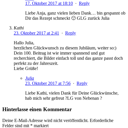
17. Oktober 2017 at 18:10
·
Reply
Liebe Anja, ganz vielen lieben Dank… bin gespannt ob
Dir das Rezept schmeckt 🙂 GLG zurück Julia
Kathi
23. Oktober 2017 at 2:41
·
Reply
Hallo Julia,
herzlichen Glückwunsch zu diesem Jubiläum, weiter so:)
Dein 100. Beitrag ist wie immer spannend und gut
recherchiert, die Bilder einfach toll und das ganze passt doch
perfekt zu der Jahreszeit.
Liebe Grüße!
Julia
23. Oktober 2017 at 7:56
·
Reply
Liebe Kathi, vielen Dank für Deine Glückwünsche,
hab mich sehr gefreut ?LG von Nebenan ?
Hinterlasse einen Kommentar
Deine E-Mail-Adresse wird nicht veröffentlicht.
Erforderliche
Felder sind mit
*
markiert