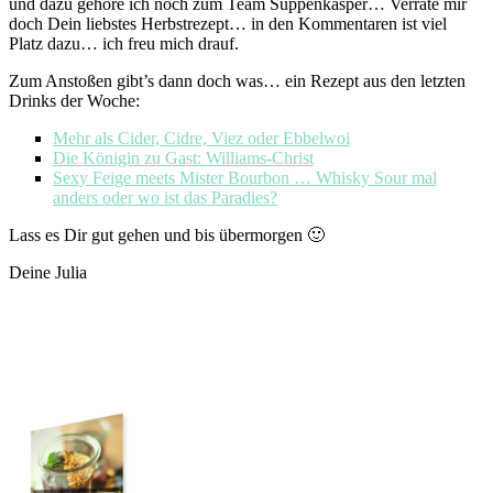
und dazu gehöre ich noch zum Team Suppenkasper… Verrate mir
doch Dein liebstes Herbstrezept… in den Kommentaren ist viel
Platz dazu… ich freu mich drauf.
Zum Anstoßen gibt’s dann doch was… ein Rezept aus den letzten
Drinks der Woche:
Mehr als Cider, Cidre, Viez oder Ebbelwoi
Die Königin zu Gast: Williams-Christ
Sexy Feige meets Mister Bourbon … Whisky Sour mal
anders oder wo ist das Paradies?
Lass es Dir gut gehen und bis übermorgen 🙂
Deine Julia