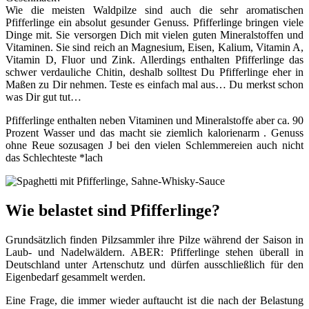
Wie die meisten Waldpilze sind auch die sehr aromatischen
Pfifferlinge ein absolut gesunder Genuss. Pfifferlinge bringen viele
Dinge mit. Sie versorgen Dich mit vielen guten Mineralstoffen und
Vitaminen. Sie sind reich an Magnesium, Eisen, Kalium, Vitamin A,
Vitamin D, Fluor und Zink. Allerdings enthalten Pfifferlinge das
schwer verdauliche Chitin, deshalb solltest Du Pfifferlinge eher in
Maßen zu Dir nehmen. Teste es einfach mal aus… Du merkst schon
was Dir gut tut…
Pfifferlinge enthalten neben Vitaminen und Mineralstoffe aber ca. 90
Prozent Wasser und das macht sie ziemlich kalorienarm . Genuss
ohne Reue sozusagen J bei den vielen Schlemmereien auch nicht
das Schlechteste *lach
Wie belastet sind Pfifferlinge?
Grundsätzlich finden Pilzsammler ihre Pilze während der Saison in
Laub- und Nadelwäldern. ABER: Pfifferlinge stehen überall in
Deutschland unter Artenschutz und dürfen ausschließlich für den
Eigenbedarf gesammelt werden.
Eine Frage, die immer wieder auftaucht ist die nach der Belastung