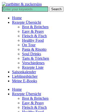
Home
Rezepte Übersicht
Brot & Brötchen
Easy & Peasy
Fleisch & Fisch
Healthy Food
On Tour
Pasta & Risotto
Soul Drinks
Tarts & Törtchen
Verschiedenes
Rezepte Liste
Saisonkalender
Lieblingsbücher
Meine E-Books
Home
Rezepte Übersicht
Brot & Brötchen
Easy & Peasy
Fleisch & Fisch
Healthy Food