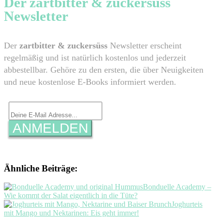
​Der zartbitter & zuckersüss
Newsletter
​Der
zartbitter & zuckersüss
Newsletter erscheint
regelmäßig und ist natürlich kostenlos und jederzeit
abbestellbar. Gehöre zu den ersten, die über Neuigkeiten
und neue kostenlose E-Books informiert werden.
ANMELDEN
Ähnliche Beiträge:
Bonduelle Academy –
Wie kommt der Salat eigentlich in die Tüte?
Joghurteis
mit Mango und Nektarinen: Eis geht immer!