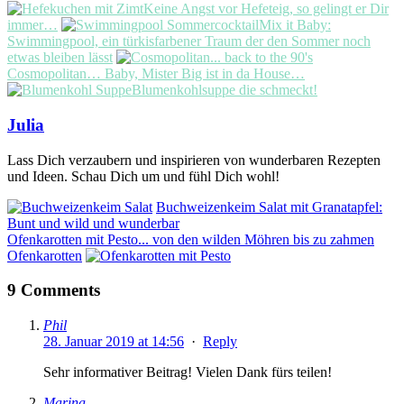
Keine Angst vor Hefeteig, so gelingt er Dir
immer…
Mix it Baby:
Swimmingpool, ein türkisfarbener Traum der den Sommer noch
etwas bleiben lässt
Cosmopolitan… Baby, Mister Big ist in da House…
Blumenkohlsuppe die schmeckt!
Julia
Lass Dich verzaubern und inspirieren von wunderbaren Rezepten
und Ideen. Schau Dich um und fühl Dich wohl!
Buchweizenkeim Salat mit Granatapfel:
Bunt und wild und wunderbar
Ofenkarotten mit Pesto... von den wilden Möhren bis zu zahmen
Ofenkarotten
9 Comments
Phil
28. Januar 2019 at 14:56
·
Reply
Sehr informativer Beitrag! Vielen Dank fürs teilen!
Marina