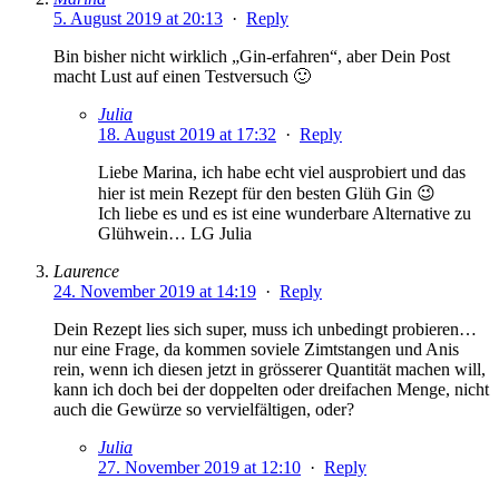
5. August 2019 at 20:13
·
Reply
Bin bisher nicht wirklich „Gin-erfahren“, aber Dein Post
macht Lust auf einen Testversuch 🙂
Julia
18. August 2019 at 17:32
·
Reply
Liebe Marina, ich habe echt viel ausprobiert und das
hier ist mein Rezept für den besten Glüh Gin 😉
Ich liebe es und es ist eine wunderbare Alternative zu
Glühwein… LG Julia
Laurence
24. November 2019 at 14:19
·
Reply
Dein Rezept lies sich super, muss ich unbedingt probieren…
nur eine Frage, da kommen soviele Zimtstangen und Anis
rein, wenn ich diesen jetzt in grösserer Quantität machen will,
kann ich doch bei der doppelten oder dreifachen Menge, nicht
auch die Gewürze so vervielfältigen, oder?
Julia
27. November 2019 at 12:10
·
Reply