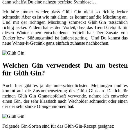
dann schaffst Du eine nahezu perfekte Symbiose…
Ich höre immer wieder, dass Glüh Gin nicht so richtig lecker
schmeckt. Aber es ist wie mit allem, es kommt auf die Mischung an.
Und mit der richtigen Mischung schmeckt Glüh-Gin tatsächlich
richtig lecker. Zudem hat es den Vorteil, dass das Trend-Getränk für
diesen Winter einen entscheidenen Vorteil hat: Der Zusatz von
Zucker bzw. Süßungsmittel ist äußerst gering.
Und Du kannst das
neue Winter-It-Getränk ganz einfach zuhause nachkochen.
Welchen Gin verwendest Du am besten
für Glüh Gin?
Auch hier gibt es ja die unterschiedlichsten Meinungen und es
kommt auf die Zusammensetzung des Glüh Gins an. Da ich für
meinen Glüh Gin Granatapfelsaft verwende, nehme ich entweder
einen Gin, der sehr klassisch nach Wacholder schmeckt oder einen
der der sehr starke Orangenaromen hat.
Folgende Gin-Sorten sind für das Glüh-Gin-Rezept geeignet: