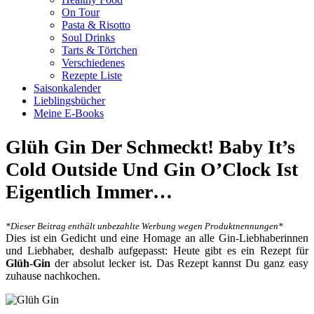
On Tour
Pasta & Risotto
Soul Drinks
Tarts & Törtchen
Verschiedenes
Rezepte Liste
Saisonkalender
Lieblingsbücher
Meine E-Books
Glüh Gin Der Schmeckt! Baby It’s
Cold Outside Und Gin O’Clock Ist
Eigentlich Immer…
*Dieser Beitrag enthält unbezahlte Werbung wegen Produktnennungen*
Dies ist ein Gedicht und eine Homage an alle Gin-Liebhaberinnen
und Liebhaber, deshalb aufgepasst: Heute gibt es ein Rezept für
Glüh-Gin
der absolut lecker ist. Das Rezept kannst Du ganz easy
zuhause nachkochen.