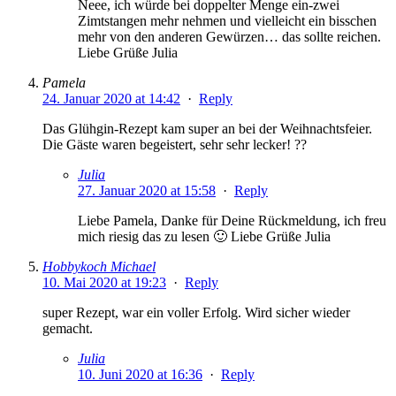
Neee, ich würde bei doppelter Menge ein-zwei
Zimtstangen mehr nehmen und vielleicht ein bisschen
mehr von den anderen Gewürzen… das sollte reichen.
Liebe Grüße Julia
Pamela
24. Januar 2020 at 14:42
·
Reply
Das Glühgin-Rezept kam super an bei der Weihnachtsfeier.
Die Gäste waren begeistert, sehr sehr lecker! ??
Julia
27. Januar 2020 at 15:58
·
Reply
Liebe Pamela, Danke für Deine Rückmeldung, ich freu
mich riesig das zu lesen 🙂 Liebe Grüße Julia
Hobbykoch Michael
10. Mai 2020 at 19:23
·
Reply
super Rezept, war ein voller Erfolg. Wird sicher wieder
gemacht.
Julia
10. Juni 2020 at 16:36
·
Reply