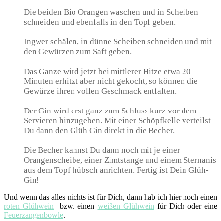
Die beiden Bio Orangen waschen und in Scheiben
schneiden und ebenfalls in den Topf geben.
Ingwer schälen, in dünne Scheiben schneiden und mit
den Gewürzen zum Saft geben.
Das Ganze wird jetzt bei mittlerer Hitze etwa 20
Minuten erhitzt aber nicht gekocht, so können die
Gewürze ihren vollen Geschmack entfalten.
Der Gin wird erst ganz zum Schluss kurz vor dem
Servieren hinzugeben. Mit einer Schöpfkelle verteilst
Du dann den Glüh Gin direkt in die Becher.
Die Becher kannst Du dann noch mit je einer
Orangenscheibe, einer Zimtstange und einem Sternanis
aus dem Topf hübsch anrichten. Fertig ist Dein Glüh-
Gin!
Und wenn das alles nichts ist für Dich, dann hab ich hier noch einen
roten Glühwein
bzw. einen
weißen Glühwein
für Dich oder eine
Feuerzangenbowle
.