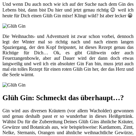
Und wenn Du auch noch wie ich auf der Suche nach dem Gin des
Lebens bist, dann bist Du hier und jetzt genau richtig 😉 weil ich
heute für Dich einen Glüh Gin mixe! Klingt wild? Ist aber lecker 😀
Die Weihnachts- und Adventszeit ist zwar schon vorbei, dennoch
legt der Winter mal so richtig nach und nach einem langen
Spaziergang, der den Kopf freipustet, ist dieses Rezept genau das
Richtige für Dich… Ok, es gibt Glühwein oder auch
Feuerzangenbowle, aber auf Dauer wird der dann doch etwas
langweilig und weil ich ein absoluter Gin Fan bin, muss jetzt auch
mal ein tolles Rezept für einen roten Glüh Gin her, der das Herz und
die Seele wärmt.
Glüh Gin: Schmeckt das überhaupt…?
Gin wird aus diversen Kräutern (vor allem Wacholder) gewonnen
und genau deshalb passt er so wunderbar in dieses Heißgetränk.
Wählst Du für die Zubereitung Deines Glüh Gins ähnliche Kräuter,
Gewürze und Botanicals aus, wie beispielsweise: Kardamom, Zimt,
Nelke, Sternanis, Orangen und ähnliche weihnachtliche Gewürze,