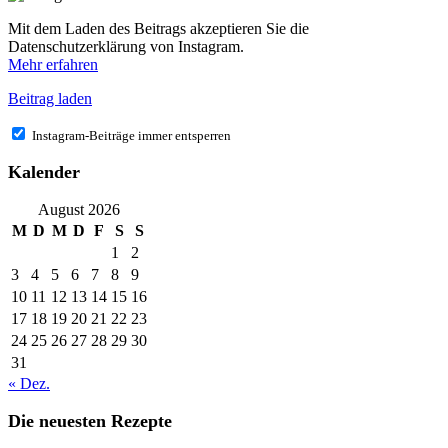
Mit dem Laden des Beitrags akzeptieren Sie die
Datenschutzerklärung von Instagram.
Mehr erfahren
Beitrag laden
Instagram-Beiträge immer entsperren
Kalender
August 2026
M
D
M
D
F
S
S
1
2
3
4
5
6
7
8
9
10
11
12
13
14
15
16
17
18
19
20
21
22
23
24
25
26
27
28
29
30
31
« Dez.
Die neuesten Rezepte