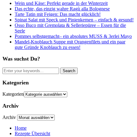
Wein und Käse: Perfekt gerade in der Winterzeit
Das echte, das einzig wahre Ragù alla Bolognese
Tarte Tatin mit Feigen: Das macht glücklich!
Spinat Salat mit Speck und Pinienkernen – einfach & gesund!
Osso Buco mit Gremolata & Selleriepüree – Essen für die
Seele
Pommes selbstgemacht– ein absolutes MUSS & 3erlei Mayo
Mandel-Knoblauch Suppe mit Orangenfilets und ein paar
gute Gründe Knoblauch zu essen!
Was suchst Du?
Kategorien
Kategorien
Archiv
Archiv
Home
Rezepte Übersicht