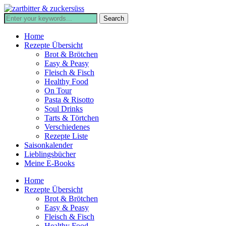
Home
Rezepte Übersicht
Brot & Brötchen
Easy & Peasy
Fleisch & Fisch
Healthy Food
On Tour
Pasta & Risotto
Soul Drinks
Tarts & Törtchen
Verschiedenes
Rezepte Liste
Saisonkalender
Lieblingsbücher
Meine E-Books
Home
Rezepte Übersicht
Brot & Brötchen
Easy & Peasy
Fleisch & Fisch
Healthy Food