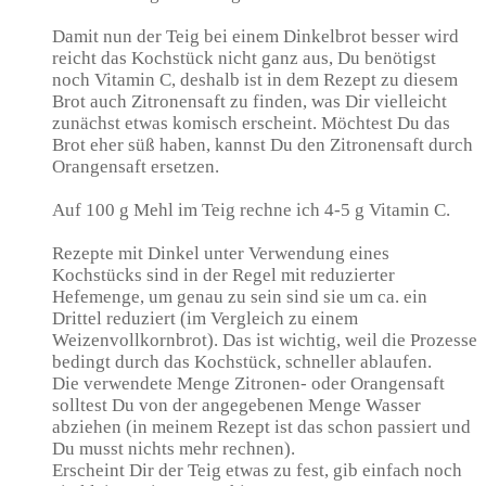
Damit nun der Teig bei einem Dinkelbrot besser wird
reicht das Kochstück nicht ganz aus, Du benötigst
noch Vitamin C, deshalb ist in dem Rezept zu diesem
Brot auch Zitronensaft zu finden, was Dir vielleicht
zunächst etwas komisch erscheint. Möchtest Du das
Brot eher süß haben, kannst Du den Zitronensaft durch
Orangensaft ersetzen.
Auf 100 g Mehl im Teig rechne ich 4-5 g Vitamin C.
Rezepte mit Dinkel unter Verwendung eines
Kochstücks sind in der Regel mit reduzierter
Hefemenge, um genau zu sein sind sie um ca. ein
Drittel reduziert (im Vergleich zu einem
Weizenvollkornbrot). Das ist wichtig, weil die Prozesse
bedingt durch das Kochstück, schneller ablaufen.
Die verwendete Menge Zitronen- oder Orangensaft
solltest Du von der angegebenen Menge Wasser
abziehen (in meinem Rezept ist das schon passiert und
Du musst nichts mehr rechnen).
Erscheint Dir der Teig etwas zu fest, gib einfach noch