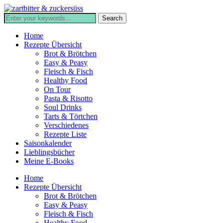
Home
Rezepte Übersicht
Brot & Brötchen
Easy & Peasy
Fleisch & Fisch
Healthy Food
On Tour
Pasta & Risotto
Soul Drinks
Tarts & Törtchen
Verschiedenes
Rezepte Liste
Saisonkalender
Lieblingsbücher
Meine E-Books
Home
Rezepte Übersicht
Brot & Brötchen
Easy & Peasy
Fleisch & Fisch
Healthy Food