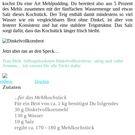
kochst Du eine Art Mehlpudding. Du bereitest also aus 5 Prozent
des Mehls zusammen mit der fünffachen Wassermenge und etwas
Salz dieses Kochstück. Der Teig enthält damit mindestens so viel
Wasser wie ein vergleichbares Brot ohne Dinkel, ist aber von
festerer Konsistenz und hat eine stabilere Teigstruktur. Das Salz
sorgt dafür, dass das Kochstück länger frisch bleibt.
Jetzt aber ran an den Speck…
Trau Dich: Selbstgebackenes Dinkelvollkornbrot: saftig und voller
Aromen… ich verrate Dir alle Tricks dafür
eichern
Drucken
Zutaten
...für das Mehlkochstück
Für ein Brot von ca. 1 kg benötigst Du folgendes
30 g Dinkelvollkornmehl
130 g Wasser
10 g Salz
ergibt ca. 170 - 180 g Mehlkochstück