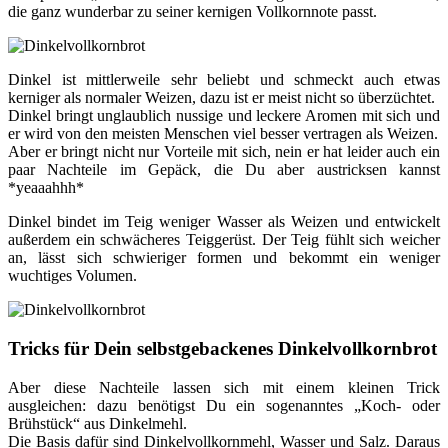
die ganz wunderbar zu seiner kernigen Vollkornnote passt.
Dinkel ist mittlerweile sehr beliebt und schmeckt auch etwas
kerniger als normaler Weizen, dazu ist er meist nicht so überzüchtet.
Dinkel bringt unglaublich nussige und leckere Aromen mit sich und
er wird von den meisten Menschen viel besser vertragen als Weizen.
Aber er bringt nicht nur Vorteile mit sich, nein er hat leider auch ein
paar Nachteile im Gepäck, die Du aber austricksen kannst
*yeaaahhh*
Dinkel bindet im Teig weniger Wasser als Weizen und entwickelt
außerdem ein schwächeres Teiggerüst. Der Teig fühlt sich weicher
an, lässt sich schwieriger formen und bekommt ein weniger
wuchtiges Volumen.
Tricks für Dein selbstgebackenes Dinkelvollkornbrot
Aber diese Nachteile lassen sich mit einem kleinen Trick
ausgleichen: dazu benötigst Du ein sogenanntes „Koch- oder
Brühstück“ aus Dinkelmehl.
Die Basis dafür sind Dinkelvollkornmehl, Wasser und Salz. Daraus