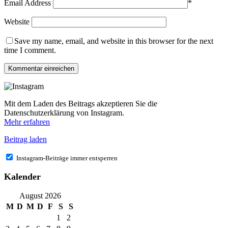
Email Address
*
Website
Save my name, email, and website in this browser for the next
time I comment.
Mit dem Laden des Beitrags akzeptieren Sie die
Datenschutzerklärung von Instagram.
Mehr erfahren
Beitrag laden
Instagram-Beiträge immer entsperren
Kalender
August 2026
M
D
M
D
F
S
S
1
2