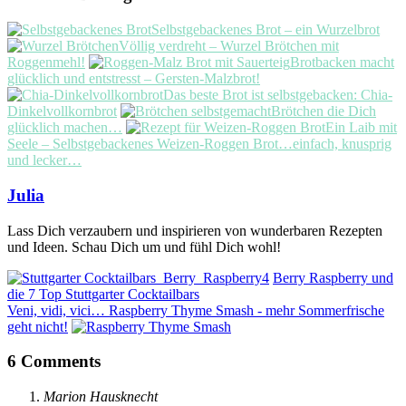
Selbstgebackenes Brot – ein Wurzelbrot
Völlig verdreht – Wurzel Brötchen mit
Roggenmehl!
Brotbacken macht
glücklich und entstresst – Gersten-Malzbrot!
Das beste Brot ist selbstgebacken: Chia-
Dinkelvollkornbrot
Brötchen die Dich
glücklich machen…
Ein Laib mit
Seele – Selbstgebackenes Weizen-Roggen Brot…einfach, knusprig
und lecker…
Julia
Lass Dich verzaubern und inspirieren von wunderbaren Rezepten
und Ideen. Schau Dich um und fühl Dich wohl!
Berry Raspberry und
die 7 Top Stuttgarter Cocktailbars
Veni, vidi, vici… Raspberry Thyme Smash - mehr Sommerfrische
geht nicht!
6 Comments
Marion Hausknecht