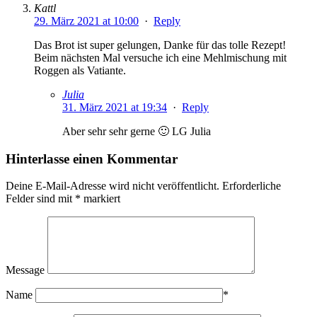
Kattl
29. März 2021 at 10:00
·
Reply
Das Brot ist super gelungen, Danke für das tolle Rezept!
Beim nächsten Mal versuche ich eine Mehlmischung mit
Roggen als Vatiante.
Julia
31. März 2021 at 19:34
·
Reply
Aber sehr sehr gerne 🙂 LG Julia
Hinterlasse einen Kommentar
Deine E-Mail-Adresse wird nicht veröffentlicht.
Erforderliche
Felder sind mit
*
markiert
Message
Name
*