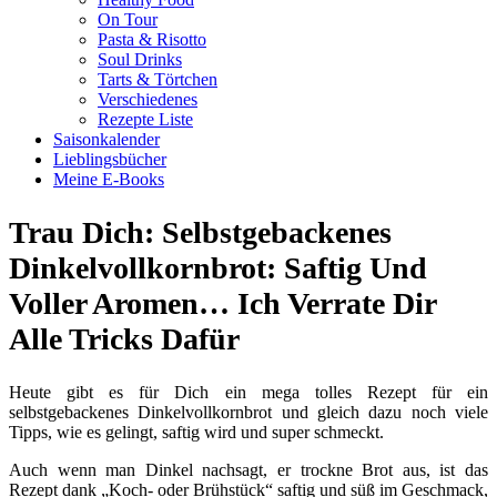
On Tour
Pasta & Risotto
Soul Drinks
Tarts & Törtchen
Verschiedenes
Rezepte Liste
Saisonkalender
Lieblingsbücher
Meine E-Books
Trau Dich: Selbstgebackenes
Dinkelvollkornbrot: Saftig Und
Voller Aromen… Ich Verrate Dir
Alle Tricks Dafür
Heute gibt es für Dich ein mega tolles Rezept für ein
selbstgebackenes Dinkelvollkornbrot und gleich dazu noch viele
Tipps, wie es gelingt, saftig wird und super schmeckt.
Auch wenn man Dinkel nachsagt, er trockne Brot aus, ist das
Rezept dank „Koch- oder Brühstück“ saftig und süß im Geschmack,