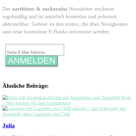
​Der
zartbitter & zuckersüss
Newsletter erscheint
regelmäßig und ist natürlich kostenlos und jederzeit
abbestellbar. Gehöre zu den ersten, die über Neuigkeiten
und neue kostenlose E-Books informiert werden.
ANMELDEN
Ähnliche Beiträge:
Birnen mit Ziegenkäse und Zinfandel Rosé
– Was leichtes für laue Sommertage
Linguine – die Schwester der
Spaghetti, dazu Garnelen und Chili
Julia