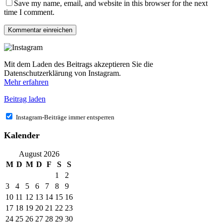
Save my name, email, and website in this browser for the next
time I comment.
Mit dem Laden des Beitrags akzeptieren Sie die
Datenschutzerklärung von Instagram.
Mehr erfahren
Beitrag laden
Instagram-Beiträge immer entsperren
Kalender
August 2026
M
D
M
D
F
S
S
1
2
3
4
5
6
7
8
9
10
11
12
13
14
15
16
17
18
19
20
21
22
23
24
25
26
27
28
29
30