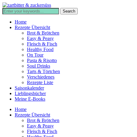
Home
Rezepte Übersicht
Brot & Brötchen
Easy & Peasy
Fleisch & Fisch
Healthy Food
On Tour
Pasta & Risotto
Soul Drinks
Tarts & Törtchen
Verschiedenes
Rezepte Liste
Saisonkalender
Lieblingsbücher
Meine E-Books
Home
Rezepte Übersicht
Brot & Brötchen
Easy & Peasy
Fleisch & Fisch
Healthy Food