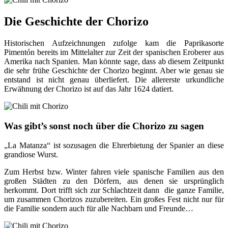
Die Geschichte der Chorizo
Historischen Aufzeichnungen zufolge kam die Paprikasorte
Pimentón bereits im Mittelalter zur Zeit der spanischen Eroberer aus
Amerika nach Spanien. Man könnte sage, dass ab diesem Zeitpunkt
die sehr frühe Geschichte der Chorizo beginnt. Aber wie genau sie
entstand ist nicht genau überliefert. Die allererste urkundliche
Erwähnung der Chorizo ist auf das Jahr 1624 datiert.
Was gibt’s sonst noch über die Chorizo zu sagen
„La Matanza“ ist sozusagen die Ehrerbietung der Spanier an diese
grandiose Wurst.
Zum Herbst bzw. Winter fahren viele spanische Familien aus den
großen Städten zu den Dörfern, aus denen sie ursprünglich
herkommt. Dort trifft sich zur Schlachtzeit dann die ganze Familie,
um zusammen Chorizos zuzubereiten. Ein großes Fest nicht nur für
die Familie sondern auch für alle Nachbarn und Freunde…