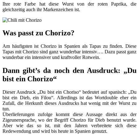
Ihre rote Farbe hat diese Wurst von der roten Paprika, die
gleichzeitig auch ihr Markenzeichen ist.
Was passt zu Chorizo?
Am häufigsten ist Chorizo in Spanien als Tapas zu finden. Diese
Tapas mit Chorizo sind ganz wunderbar intensiv…. Dazu passt ganz
wunderbar ein intensiver und kraftvoller Rotwein.
Dann gibt’s da noch den Ausdruck: „Du
bist ein Chorizo“
Dieser Ausdruck „Du bist ein Choriso“ bedeutet auf spanisch: „Du
bist ein Dieb, ein Filou“. Allerdings ist das Wortdouble eher ein
Zufall, die Herkunft dieses Ausdrucks hat wenig mit der Wurst zu
tun.
Überlieferungen zufolge kommt diese Aussage direkt aus der
Zigeunersprache, wo der Begriff Chorizo für Dieb benutzt wurde.
Aber wie das so ist, mit den Jahren verbreitete sich diese
Redewendung und wird bis heute in Spanien genutzt.