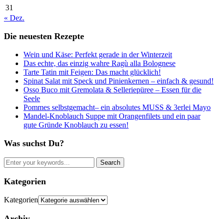
31
« Dez.
Die neuesten Rezepte
Wein und Käse: Perfekt gerade in der Winterzeit
Das echte, das einzig wahre Ragù alla Bolognese
Tarte Tatin mit Feigen: Das macht glücklich!
Spinat Salat mit Speck und Pinienkernen – einfach & gesund!
Osso Buco mit Gremolata & Selleriepüree – Essen für die
Seele
Pommes selbstgemacht– ein absolutes MUSS & 3erlei Mayo
Mandel-Knoblauch Suppe mit Orangenfilets und ein paar
gute Gründe Knoblauch zu essen!
Was suchst Du?
Kategorien
Kategorien
Archiv