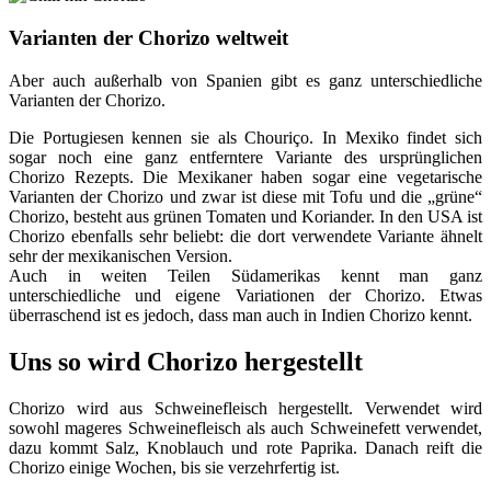
Varianten der Chorizo weltweit
Aber auch außerhalb von Spanien gibt es ganz unterschiedliche
Varianten der Chorizo.
Die Portugiesen kennen sie als Chouriço. In Mexiko findet sich
sogar noch eine ganz entferntere Variante des ursprünglichen
Chorizo Rezepts. Die Mexikaner haben sogar eine vegetarische
Varianten der Chorizo und zwar ist diese mit Tofu und die „grüne“
Chorizo, besteht aus grünen Tomaten und Koriander. In den USA ist
Chorizo ebenfalls sehr beliebt: die dort verwendete Variante ähnelt
sehr der mexikanischen Version.
Auch in weiten Teilen Südamerikas kennt man ganz
unterschiedliche und eigene Variationen der Chorizo. Etwas
überraschend ist es jedoch, dass man auch in Indien Chorizo kennt.
Uns so wird Chorizo hergestellt
Chorizo wird aus Schweinefleisch hergestellt. Verwendet wird
sowohl mageres Schweinefleisch als auch Schweinefett verwendet,
dazu kommt Salz, Knoblauch und rote Paprika. Danach reift die
Chorizo einige Wochen, bis sie verzehrfertig ist.