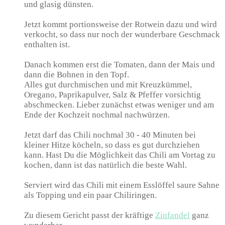
und glasig dünsten.
Jetzt kommt portionsweise der Rotwein dazu und wird
verkocht, so dass nur noch der wunderbare Geschmack
enthalten ist.
Danach kommen erst die Tomaten, dann der Mais und
dann die Bohnen in den Topf.
Alles gut durchmischen und mit Kreuzkümmel,
Oregano, Paprikapulver, Salz & Pfeffer vorsichtig
abschmecken. Lieber zunächst etwas weniger und am
Ende der Kochzeit nochmal nachwürzen.
Jetzt darf das Chili nochmal 30 - 40 Minuten bei
kleiner Hitze köcheln, so dass es gut durchziehen
kann. Hast Du die Möglichkeit das Chili am Vortag zu
kochen, dann ist das natürlich die beste Wahl.
Serviert wird das Chili mit einem Esslöffel saure Sahne
als Topping und ein paar Chiliringen.
Zu diesem Gericht passt der kräftige
Zinfandel
ganz