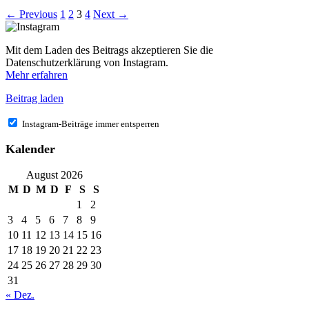
← Previous
1
2
3
4
Next →
Mit dem Laden des Beitrags akzeptieren Sie die
Datenschutzerklärung von Instagram.
Mehr erfahren
Beitrag laden
Instagram-Beiträge immer entsperren
Kalender
August 2026
M
D
M
D
F
S
S
1
2
3
4
5
6
7
8
9
10
11
12
13
14
15
16
17
18
19
20
21
22
23
24
25
26
27
28
29
30
31
« Dez.