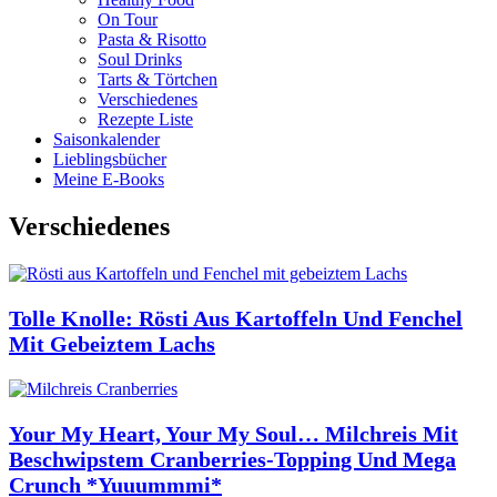
On Tour
Pasta & Risotto
Soul Drinks
Tarts & Törtchen
Verschiedenes
Rezepte Liste
Saisonkalender
Lieblingsbücher
Meine E-Books
Verschiedenes
Tolle Knolle: Rösti Aus Kartoffeln Und Fenchel
Mit Gebeiztem Lachs
Your My Heart, Your My Soul… Milchreis Mit
Beschwipstem Cranberries-Topping Und Mega
Crunch *yuuummmi*