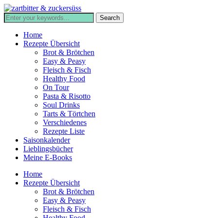
Home
Rezepte Übersicht
Brot & Brötchen
Easy & Peasy
Fleisch & Fisch
Healthy Food
On Tour
Pasta & Risotto
Soul Drinks
Tarts & Törtchen
Verschiedenes
Rezepte Liste
Saisonkalender
Lieblingsbücher
Meine E-Books
Home
Rezepte Übersicht
Brot & Brötchen
Easy & Peasy
Fleisch & Fisch
Healthy Food