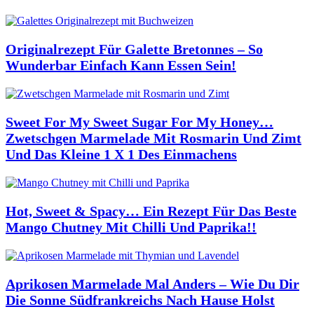
Originalrezept Für Galette Bretonnes – So
Wunderbar Einfach Kann Essen Sein!
Sweet For My Sweet Sugar For My Honey…
Zwetschgen Marmelade Mit Rosmarin Und Zimt
Und Das Kleine 1 X 1 Des Einmachens
Hot, Sweet & Spacy… Ein Rezept Für Das Beste
Mango Chutney Mit Chilli Und Paprika!!
Aprikosen Marmelade Mal Anders – Wie Du Dir
Die Sonne Südfrankreichs Nach Hause Holst