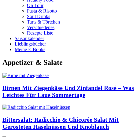
On Tour
Pasta & Risotto
Soul Drinks
Tarts & Törtchen
Verschiedenes
Rezepte Liste
Saisonkalender
Lieblingsbücher
Meine E-Books
Appetizer & Salate
Birnen Mit Ziegenkäse Und Zinfandel Rosé – Was
Leichtes Für Laue Sommertage
Bittersalat: Radicchio & Chicorée Salat Mit
Gerösteten Haselnüssen Und Knoblauch