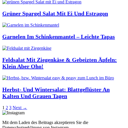
Grüner Spargel Salat Mit Ei Und Estragon
Garnelen Im Schinkenmantel – Leichte Tapas
Feldsalat Mit Ziegenkäse & Gebeizten Äpfeln:
Klein Aber Oho!
Herbst- Und Wintersalat: Blattgeflüster An
Kalten Und Grauen Tagen
1
2
3
Next →
Mit dem Laden des Beitrags akzeptieren Sie die
Datenschutzerklärung von Instagram.