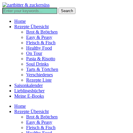
Home
Rezepte Übersicht
Brot & Brötchen
Easy & Peasy
Fleisch & Fisch
Healthy Food
On Tour
Pasta & Risotto
Soul Drinks
Tarts & Törtchen
Verschiedenes
Rezepte Liste
Saisonkalender
Lieblingsbücher
Meine E-Books
Home
Rezepte Übersicht
Brot & Brötchen
Easy & Peasy
Fleisch & Fisch
Healthy Food