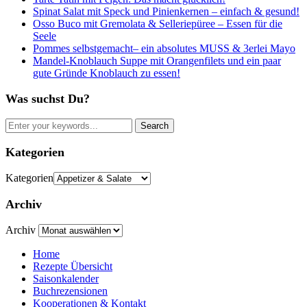
Spinat Salat mit Speck und Pinienkernen – einfach & gesund!
Osso Buco mit Gremolata & Selleriepüree – Essen für die
Seele
Pommes selbstgemacht– ein absolutes MUSS & 3erlei Mayo
Mandel-Knoblauch Suppe mit Orangenfilets und ein paar
gute Gründe Knoblauch zu essen!
Was suchst Du?
Kategorien
Kategorien
Archiv
Archiv
Home
Rezepte Übersicht
Saisonkalender
Buchrezensionen
Kooperationen & Kontakt